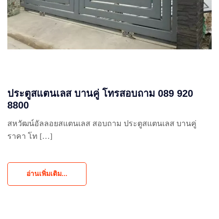
ประตูสแตนเลส บานคู่ โทรสอบถาม 089 920
8800
สหวัฒน์อัลลอยสแตนเลส สอบถาม ประตูสแตนเลส บานคู่
ราคา โท […]
อ่านเพิ่มเติม...