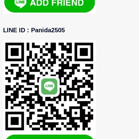
LINE ID : Panida2505