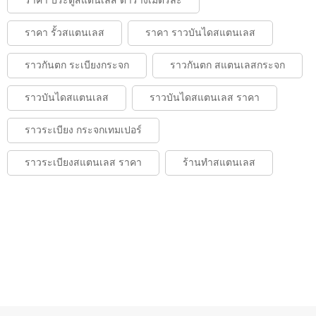
ราคา ประตูสแตนเลส ตารางเมตรละ
ราคา รั้วสแตนเลส
ราคา ราวบันไดสแตนเลส
ราวกันตก ระเบียงกระจก
ราวกันตก สแตนเลสกระจก
ราวบันไดสแตนเลส
ราวบันไดสแตนเลส ราคา
ราวระเบียง กระจกเทมเปอร์
ราวระเบียงสแตนเลส ราคา
ร้านทำสแตนเลส