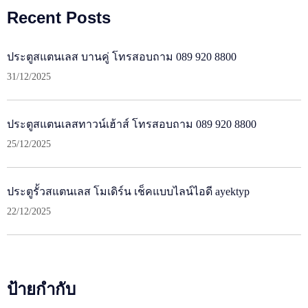
Recent Posts
ประตูสแตนเลส บานคู่ โทรสอบถาม 089 920 8800
31/12/2025
ประตูสแตนเลสทาวน์เฮ้าส์ โทรสอบถาม 089 920 8800
25/12/2025
ประตูรั้วสแตนเลส โมเดิร์น เช็คแบบไลน์ไอดี ayektyp
22/12/2025
ป้ายกำกับ