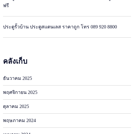
ฟรี
ประตูรั้วบ้าน ประตูสแตนเลส ราคาถูก โทร 089 920 8800
คลังเก็บ
ธันวาคม 2025
พฤศจิกายน 2025
ตุลาคม 2025
พฤษภาคม 2024