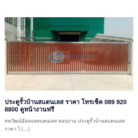
ประตูรั้วบ้านสแตนเลส ราคา โทรเช็ค 089 920
8800 ดูหน้างานฟรี
สหวัฒน์อัลลอยสแตนเลส สอบถาม ประตูรั้วบ้านสแตนเลส
ราคา โ […]