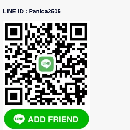
LINE ID : Panida2505