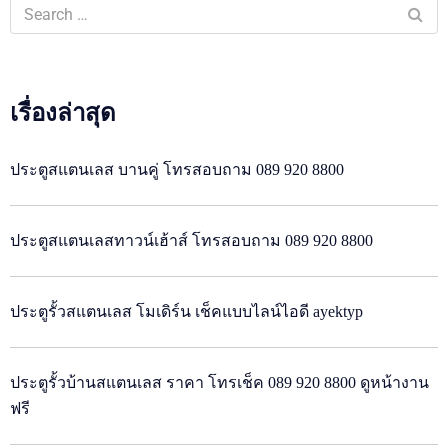
เรื่องล่าสุด
ประตูสแตนเลส บานคู่ โทรสอบถาม 089 920 8800
ประตูสแตนเลสทาวน์เฮ้าส์ โทรสอบถาม 089 920 8800
ประตูรั้วสแตนเลส โมเดิร์น เช็คแบบไลน์ไอดี ayektyp
ประตูรั้วบ้านสแตนเลส ราคา โทรเช็ค 089 920 8800 ดูหน้างาน
ฟรี