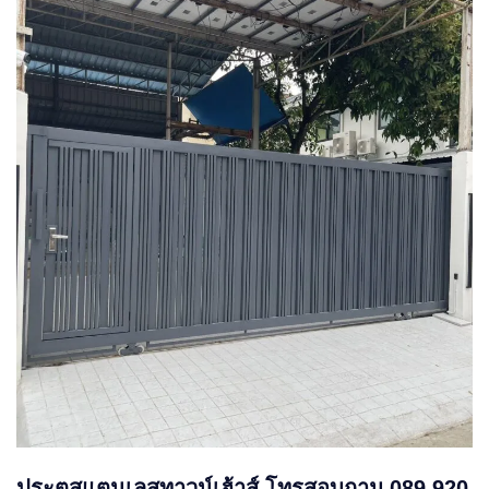
ประตูสแตนเลสทาวน์เฮ้าส์ โทรสอบถาม 089 920