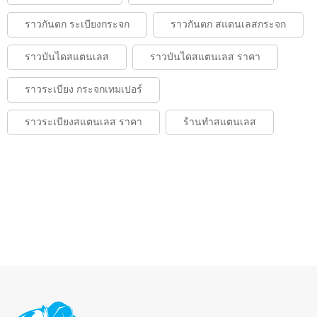
ราวกันตก ระเบียงกระจก
ราวกันตก สแตนเลสกระจก
ราวบันไดสแตนเลส
ราวบันไดสแตนเลส ราคา
ราวระเบียง กระจกเทมเปอร์
ราวระเบียงสแตนเลส ราคา
ร้านทำสแตนเลส