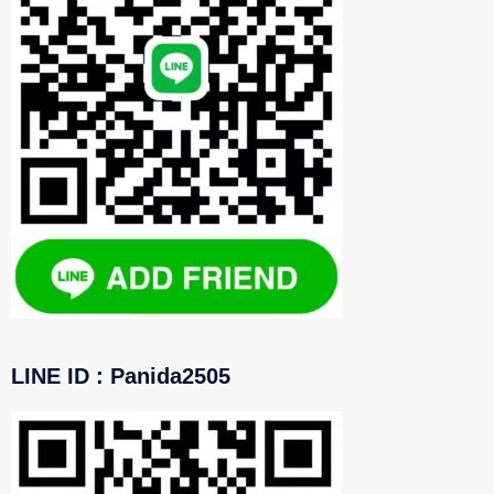
LINE ID : Panida2505