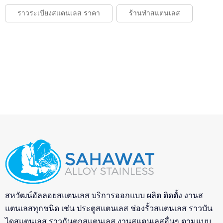
ราวระเบียงสแตนเลส ราคา
ร้านทำสแตนเลส
สหวัฒน์อัลลอยสแตนเลส บริการออกแบบ ผลิต ติดตั้ง งานส
แตนเลสทุกชนิด เช่น ประตูสแตนเลส ช่องรั้วสแตนเลส ราวบัน
ไดสแตนเลส ราวกันตกสแตนเลส งานสแตนเลสอื่นๆ ตามแบบ