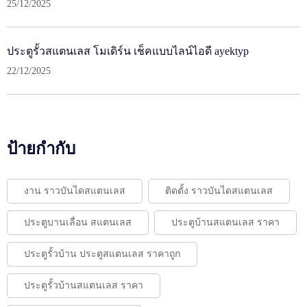
25/12/2025
ประตูรั้วสแตนเลส โมเดิร์น เช็คแบบไลน์ไอดี ayektyp
22/12/2025
ป้ายกำกับ
งาน ราวบันไดสแตนเลส
ติดตั้ง ราวบันไดสแตนเลส
ประตูบานเลื่อน สแตนเลส
ประตูบ้านสแตนเลส ราคา
ประตูรั้วบ้าน ประตูสแตนเลส ราคาถูก
ประตูรั้วบ้านสแตนเลส ราคา