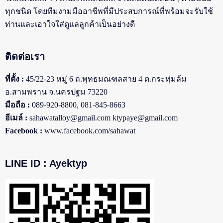
ทุกชนิด โดยทีมงามมืออาชีพที่มีประสบการณ์ที่พร้อมจะรับใช้
ท่านและเอาใจใส่ดูแลลูกค้าเป็นอย่างดี
ติดต่อเรา
ที่ตั้ง :
45/22-23 หมู่ 6 ถ.พุทธมณฑลสาย 4 ต.กระทุ่มล้ม
อ.สามพราน จ.นครปฐม 73220
มือถือ :
089-920-8800, 081-845-8663
อีเมล์ :
sahawatalloy@gmail.com
ktypaye@gmail.com
Facebook :
www.facebook.com/sahawat
LINE ID : Ayektyp