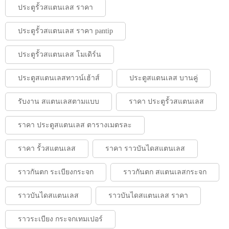
ประตูรั้วสแตนเลส ราคา
ประตูรั้วสแตนเลส ราคา pantip
ประตูรั้วสแตนเลส โมเดิร์น
ประตูสแตนเลสทาวน์เฮ้าส์
ประตูสแตนเลส บานคู่
รับงาน สแตนเลสตามแบบ
ราคา ประตูรั้วสแตนเลส
ราคา ประตูสแตนเลส ตารางเมตรละ
ราคา รั้วสแตนเลส
ราคา ราวบันไดสแตนเลส
ราวกันตก ระเบียงกระจก
ราวกันตก สแตนเลสกระจก
ราวบันไดสแตนเลส
ราวบันไดสแตนเลส ราคา
ราวระเบียง กระจกเทมเปอร์