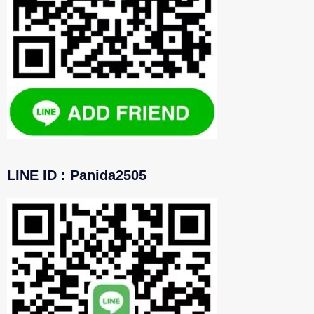
LINE ID : Panida2505