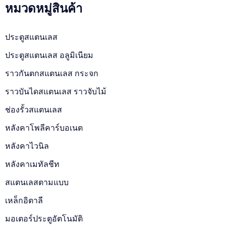
หมวดหมู่สินค้า
ประตูสแตนเลส
ประตูสแตนเลส อลูมิเนียม
ราวกันตกสแตนเลส กระจก
ราวบันไดสแตนเลส ราวจับไม้
ช่องรั้วสแตนเลส
หลังคาโพลีคาร์บอเนต
หลังคาไวนิล
หลังคาเมทัลชีท
สแตนเลสตามแบบ
เหล็กอิตาลี
มอเตอร์ประตูอัตโนมัติ