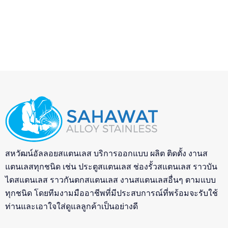
สหวัฒน์อัลลอยสแตนเลส บริการออกแบบ ผลิต ติดตั้ง งานส
แตนเลสทุกชนิด เช่น ประตูสแตนเลส ช่องรั้วสแตนเลส ราวบัน
ไดสแตนเลส ราวกันตกสแตนเลส งานสแตนเลสอื่นๆ ตามแบบ
ทุกชนิด โดยทีมงามมืออาชีพที่มีประสบการณ์ที่พร้อมจะรับใช้
ท่านและเอาใจใส่ดูแลลูกค้าเป็นอย่างดี