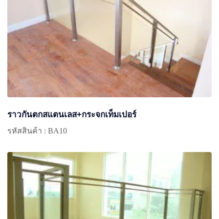
ราวกันตกสแตนเลส+กระจกเท็มเปอร์
รหัสสินค้า : BA10