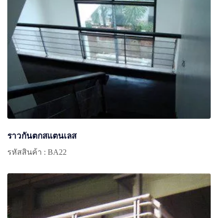
ราวกันตกสแตนเลส
รหัสสินค้า : BA22