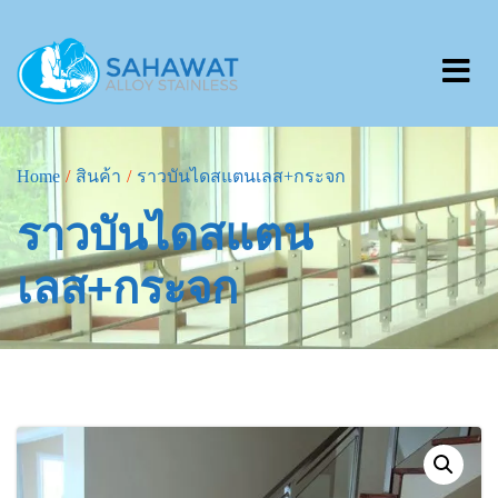
Home
สินค้า
ราวบันไดสแตนเลส+กระจก
ราวบันไดสแตน
เลส+กระจก