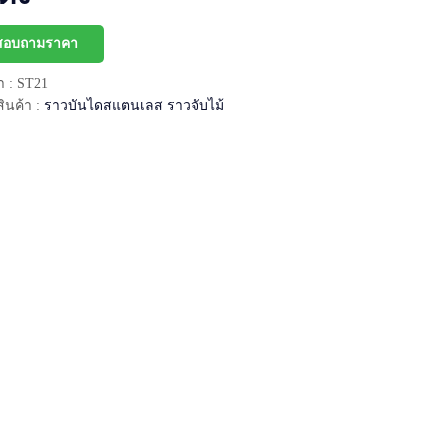
สอบถามราคา
า :
ST21
สินค้า :
ราวบันไดสแตนเลส ราวจับไม้