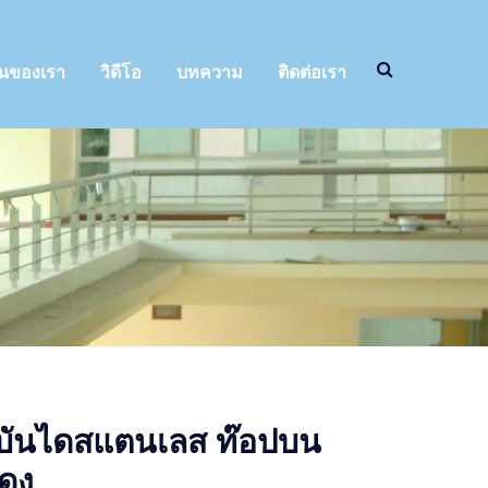
นของเรา
วิดีโอ
บทความ
ติดต่อเรา
บันไดสแตนเลส ท๊อปบน
แดง