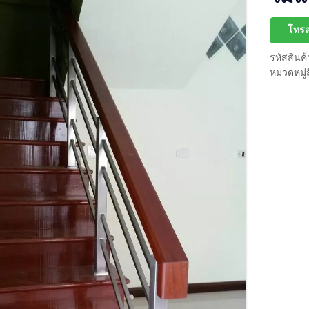
โทร
รหัสสินค้
หมวดหมู่