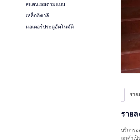
สแตนเลสตามแบบ
เหล็กอิตาลี
มอเตอร์ประตูอัตโนมัติ
รายล
รายละ
บริการอ
ลูกค้าเป