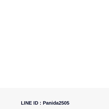
LINE ID : Panida2505