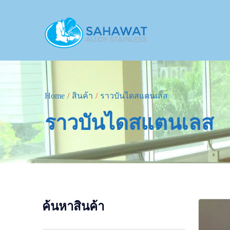
Home
สินค้า
ราวบันไดสแตนเลส
ราวบันไดสแตนเลส
ค้นหาสินค้า