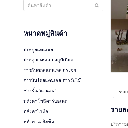
หมวดหมู่สินค้า
ประตูสแตนเลส
ประตูสแตนเลส อลูมิเนียม
ราวกันตกสแตนเลส กระจก
ราวบันไดสแตนเลส ราวจับไม้
ช่องรั้วสแตนเลส
รายล
หลังคาโพลีคาร์บอเนต
รายละ
หลังคาไวนิล
หลังคาเมทัลชีท
บริการอ