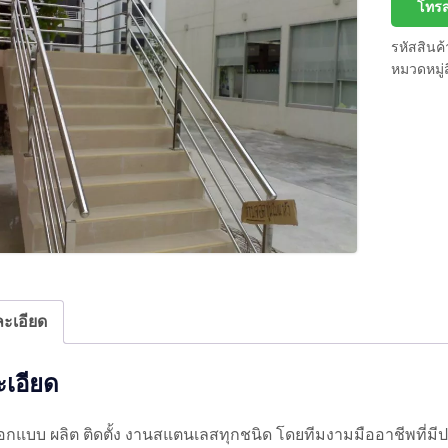
โทร
รหัสสินค้
หมวดหมู่
ะเอียด
เอียด
อกแบบ ผลิต ติดตั้ง งานสแตนเลสทุกชนิด โดยทีมงามมืออาชีพที่มี