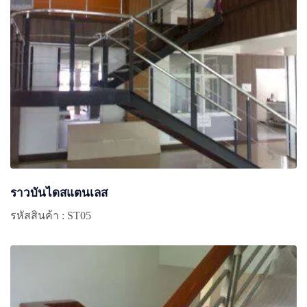
ราวบันไดสแตนเลส
รหัสสินค้า : ST05