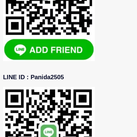
LINE ID : Panida2505