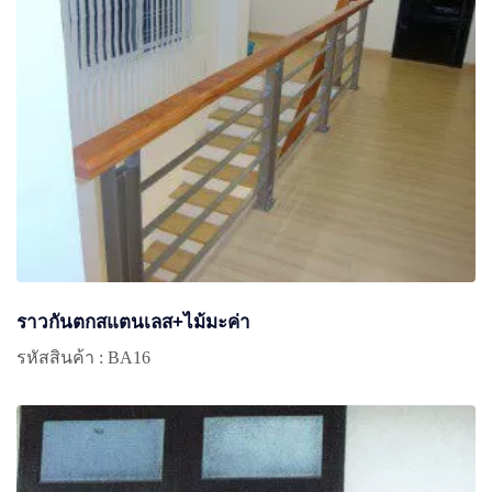
ราวกันตกสแตนเลส+ไม้มะค่า
รหัสสินค้า : BA16