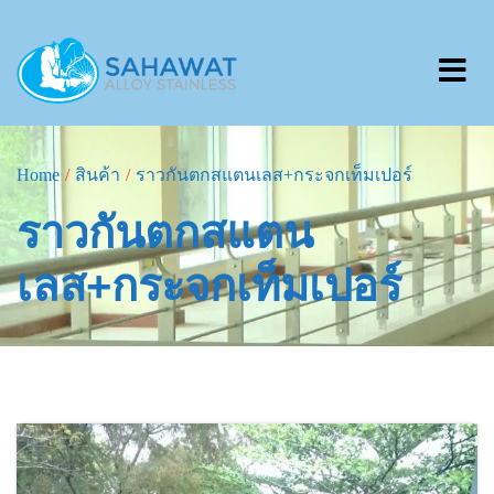
Home
สินค้า
ราวกันตกสแตนเลส+กระจกเท็มเปอร์
ราวกันตกสแตน
เลส+กระจกเท็มเปอร์