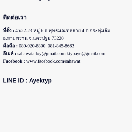
ติดต่อเรา
ที่ตั้ง :
45/22-23 หมู่ 6 ถ.พุทธมณฑลสาย 4 ต.กระทุ่มล้ม
อ.สามพราน จ.นครปฐม 73220
มือถือ :
089-920-8800, 081-845-8663
อีเมล์ :
sahawatalloy@gmail.com
ktypaye@gmail.com
Facebook :
www.facebook.com/sahawat
LINE ID : Ayektyp