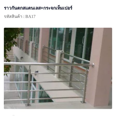
ราวกันตกสแตนเลส+กระจกเท็มเปอร์
รหัสสินค้า : BA17