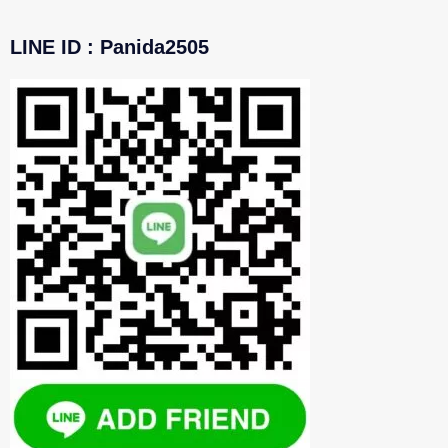
LINE ID : Panida2505