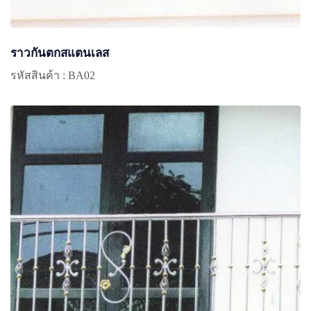
ราวกันตกสแตนเลส
รหัสสินค้า : BA02