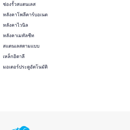
ช่องรั้วสแตนเลส
หลังคาโพลีคาร์บอเนต
หลังคาไวนิล
หลังคาเมทัลชีท
สแตนเลสตามแบบ
เหล็กอิตาลี
มอเตอร์ประตูอัตโนมัติ