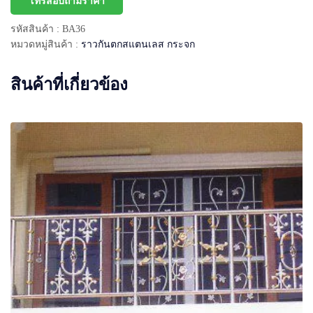
โทรสอบถามราคา
รหัสสินค้า :
BA36
หมวดหมู่สินค้า :
ราวกันตกสแตนเลส กระจก
สินค้าที่เกี่ยวข้อง