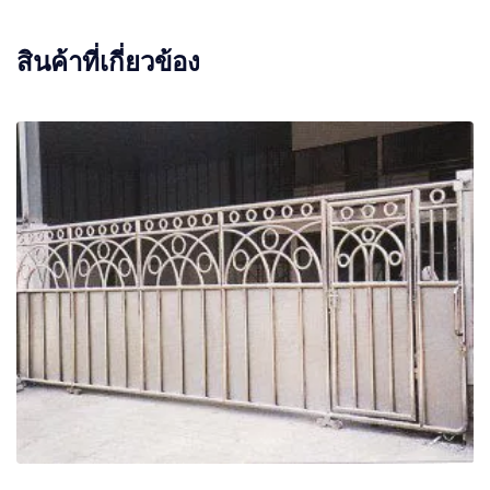
สินค้าที่เกี่ยวข้อง