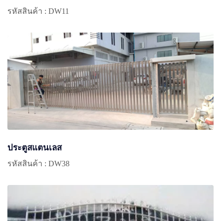
รหัสสินค้า : DW11
ประตูสแตนเลส
รหัสสินค้า : DW38