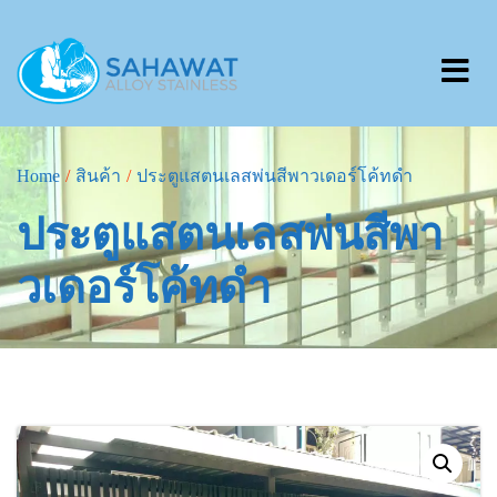
Home
สินค้า
ประตูแสตนเลสพ่นสีพาวเดอร์โค้ทดำ
ประตูแสตนเลสพ่นสีพา
วเดอร์โค้ทดำ