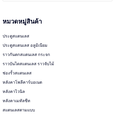
หมวดหมู่สินค้า
ประตูสแตนเลส
ประตูสแตนเลส อลูมิเนียม
ราวกันตกสแตนเลส กระจก
ราวบันไดสแตนเลส ราวจับไม้
ช่องรั้วสแตนเลส
หลังคาโพลีคาร์บอเนต
หลังคาไวนิล
หลังคาเมทัลชีท
สแตนเลสตามแบบ