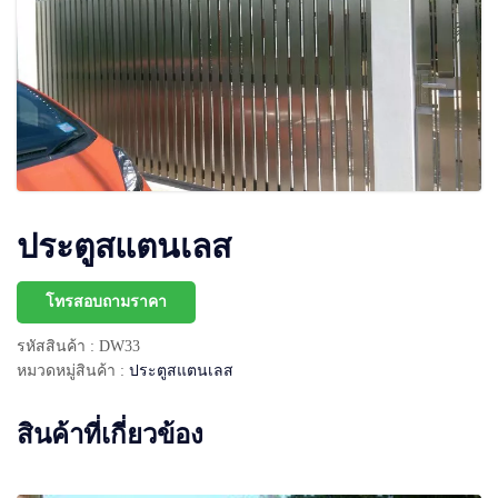
ประตูสแตนเลส
โทรสอบถามราคา
รหัสสินค้า :
DW33
หมวดหมู่สินค้า :
ประตูสแตนเลส
สินค้าที่เกี่ยวข้อง