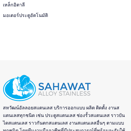
เหล็กอิตาลี
มอเตอร์ประตูอัตโนมัติ
สหวัฒน์อัลลอยสแตนเลส บริการออกแบบ ผลิต ติดตั้ง งานส
แตนเลสทุกชนิด เช่น ประตูสแตนเลส ช่องรั้วสแตนเลส ราวบัน
ไดสแตนเลส ราวกันตกสแตนเลส งานสแตนเลสอื่นๆ ตามแบบ
ทุกชนิด โดยทีมงามมืออาชีพที่มีประสบการณ์ที่พร้อมจะรับใช้