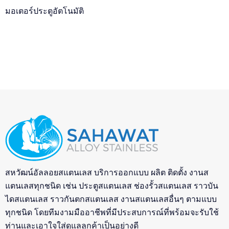
มอเตอร์ประตูอัตโนมัติ
สหวัฒน์อัลลอยสแตนเลส บริการออกแบบ ผลิต ติดตั้ง งานส
แตนเลสทุกชนิด เช่น ประตูสแตนเลส ช่องรั้วสแตนเลส ราวบัน
ไดสแตนเลส ราวกันตกสแตนเลส งานสแตนเลสอื่นๆ ตามแบบ
ทุกชนิด โดยทีมงามมืออาชีพที่มีประสบการณ์ที่พร้อมจะรับใช้
ท่านและเอาใจใส่ดูแลลูกค้าเป็นอย่างดี