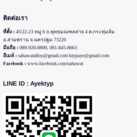
ติดต่อเรา
ที่ตั้ง :
45/22-23 หมู่ 6 ถ.พุทธมณฑลสาย 4 ต.กระทุ่มล้ม
อ.สามพราน จ.นครปฐม 73220
มือถือ :
089-920-8800, 081-845-8663
อีเมล์ :
sahawatalloy@gmail.com
ktypaye@gmail.com
Facebook :
www.facebook.com/sahawat
LINE ID : Ayektyp