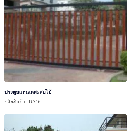
ประตูสแตนเลสผสมไม้
รหัสสินค้า : DA16