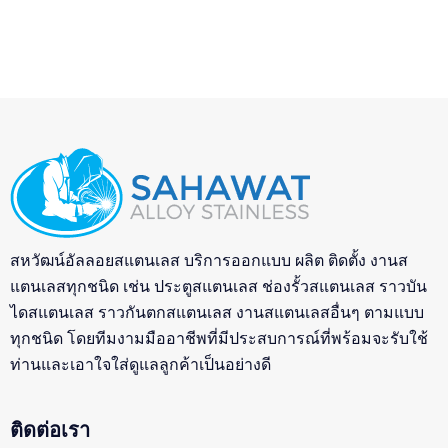
สหวัฒน์อัลลอยสแตนเลส บริการออกแบบ ผลิต ติดตั้ง งานส
แตนเลสทุกชนิด เช่น ประตูสแตนเลส ช่องรั้วสแตนเลส ราวบัน
ไดสแตนเลส ราวกันตกสแตนเลส งานสแตนเลสอื่นๆ ตามแบบ
ทุกชนิด โดยทีมงามมืออาชีพที่มีประสบการณ์ที่พร้อมจะรับใช้
ท่านและเอาใจใส่ดูแลลูกค้าเป็นอย่างดี
ติดต่อเรา