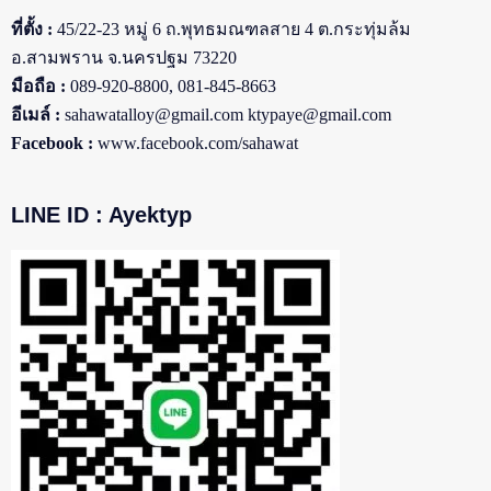
ที่ตั้ง :
45/22-23 หมู่ 6 ถ.พุทธมณฑลสาย 4 ต.กระทุ่มล้ม
อ.สามพราน จ.นครปฐม 73220
มือถือ :
089-920-8800, 081-845-8663
อีเมล์ :
sahawatalloy@gmail.com
ktypaye@gmail.com
Facebook :
www.facebook.com/sahawat
LINE ID : Ayektyp