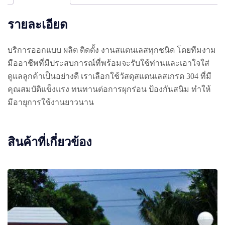
รายละเอียด
บริการออกแบบ ผลิต ติดตั้ง งานสแตนเลสทุกชนิด โดยทีมงาม
มืออาชีพที่มีประสบการณ์ที่พร้อมจะรับใช้ท่านและเอาใจใส่
ดูแลลูกค้าเป็นอย่างดี เราเลือกใช้วัสดุสแตนเลสเกรด 304 ที่มี
คุณสมบัติแข็งแรง ทนทานต่อการผุกร่อน ป้องกันสนิม ทำให้
มีอายุการใช้งานยาวนาน
สินค้าที่เกี่ยวข้อง