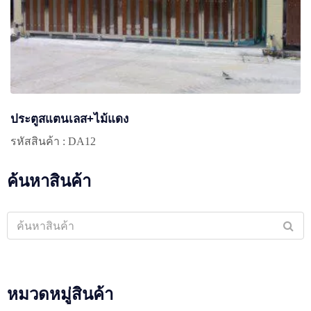
ประตูสแตนเลส+ไม้แดง
รหัสสินค้า : DA12
ค้นหาสินค้า
หมวดหมู่สินค้า