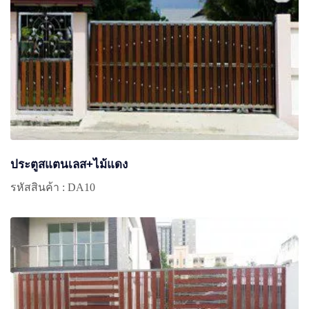
ประตูสแตนเลส+ไม้แดง
รหัสสินค้า : DA10