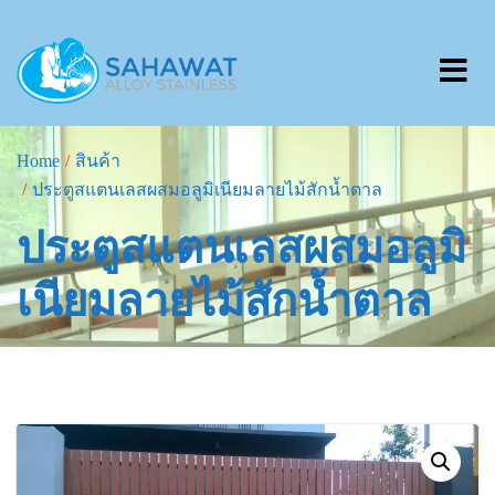
Home
สินค้า
ประตูสแตนเลสผสมอลูมิเนียมลายไม้สักน้ำตาล
ประตูสแตนเลสผสมอลูมิ
เนียมลายไม้สักน้ำตาล