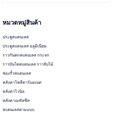
หมวดหมู่สินค้า
ประตูสแตนเลส
ประตูสแตนเลส อลูมิเนียม
ราวกันตกสแตนเลส กระจก
ราวบันไดสแตนเลส ราวจับไม้
ช่องรั้วสแตนเลส
หลังคาโพลีคาร์บอเนต
หลังคาไวนิล
หลังคาเมทัลชีท
สแตนเลสตามแบบ