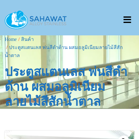
Home
สินค้า
ประตูสแตนเลส พ่นสีดำด้าน ผสมอลูมิเนียมลายไม้สีสัก
น้ำตาล
ประตูสแตนเลส พ่นสีดำ
ด้าน ผสมอลูมิเนียม
ลายไม้สีสักน้ำตาล