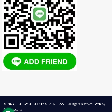
© 2024 SAHAWAT ALLOY STAINLESS | All rights reserved. Web by
Myturn.co.th