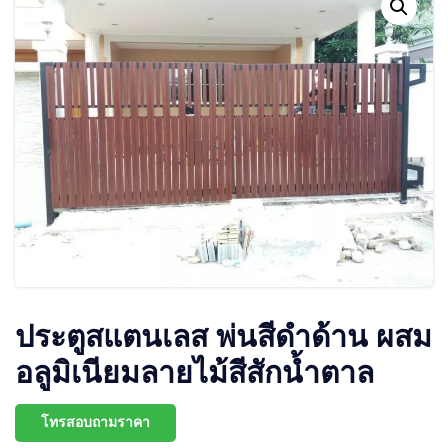
ประตูสแตนเลส พ่นสีดำด้าน ผสม
อลูมิเนียมลายไม้สีสักน้ำตาล
โทรสอบถามราคา