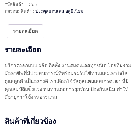
รหัสสินค้า :
DA57
หมวดหมู่สินค้า :
ประตูสแตนเลส อลูมิเนียม
รายละเอียด
รายละเอียด
บริการออกแบบ ผลิต ติดตั้ง งานสแตนเลสทุกชนิด โดยทีมงาม
มืออาชีพที่มีประสบการณ์ที่พร้อมจะรับใช้ท่านและเอาใจใส่
ดูแลลูกค้าเป็นอย่างดี เราเลือกใช้วัสดุสแตนเลสเกรด 304 ที่มี
คุณสมบัติแข็งแรง ทนทานต่อการผุกร่อน ป้องกันสนิม ทำให้
มีอายุการใช้งานยาวนาน
สินค้าที่เกี่ยวข้อง