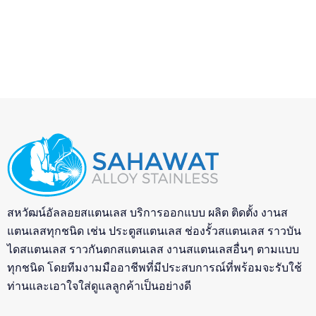
สหวัฒน์อัลลอยสแตนเลส บริการออกแบบ ผลิต ติดตั้ง งานส
แตนเลสทุกชนิด เช่น ประตูสแตนเลส ช่องรั้วสแตนเลส ราวบัน
ไดสแตนเลส ราวกันตกสแตนเลส งานสแตนเลสอื่นๆ ตามแบบ
ทุกชนิด โดยทีมงามมืออาชีพที่มีประสบการณ์ที่พร้อมจะรับใช้
ท่านและเอาใจใส่ดูแลลูกค้าเป็นอย่างดี