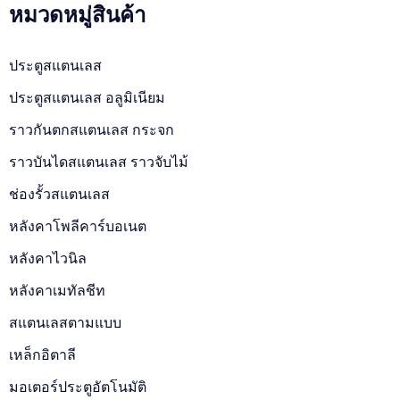
หมวดหมู่สินค้า
ประตูสแตนเลส
ประตูสแตนเลส อลูมิเนียม
ราวกันตกสแตนเลส กระจก
ราวบันไดสแตนเลส ราวจับไม้
ช่องรั้วสแตนเลส
หลังคาโพลีคาร์บอเนต
หลังคาไวนิล
หลังคาเมทัลชีท
สแตนเลสตามแบบ
เหล็กอิตาลี
มอเตอร์ประตูอัตโนมัติ