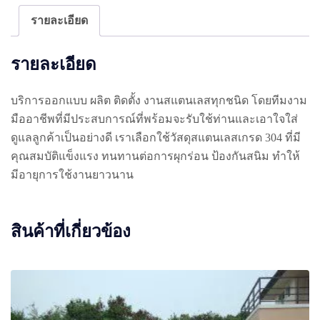
รายละเอียด
รายละเอียด
บริการออกแบบ ผลิต ติดตั้ง งานสแตนเลสทุกชนิด โดยทีมงาม
มืออาชีพที่มีประสบการณ์ที่พร้อมจะรับใช้ท่านและเอาใจใส่
ดูแลลูกค้าเป็นอย่างดี เราเลือกใช้วัสดุสแตนเลสเกรด 304 ที่มี
คุณสมบัติแข็งแรง ทนทานต่อการผุกร่อน ป้องกันสนิม ทำให้
มีอายุการใช้งานยาวนาน
สินค้าที่เกี่ยวข้อง