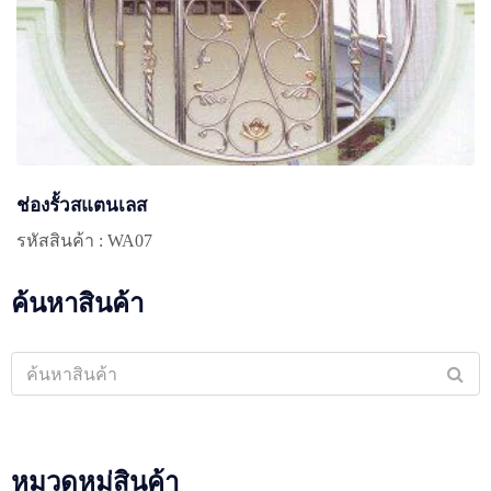
ช่องรั้วสแตนเลส
รหัสสินค้า : WA07
ค้นหาสินค้า
หมวดหมู่สินค้า