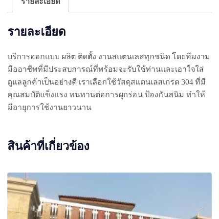
รายละเอียด
รายละเอียด
บริการออกแบบ ผลิต ติดตั้ง งานสแตนเลสทุกชนิด โดยทีมงาม
มืออาชีพที่มีประสบการณ์ที่พร้อมจะรับใช้ท่านและเอาใจใส่
ดูแลลูกค้าเป็นอย่างดี เราเลือกใช้วัสดุสแตนเลสเกรด 304 ที่มี
คุณสมบัติแข็งแรง ทนทานต่อการผุกร่อน ป้องกันสนิม ทำให้
มีอายุการใช้งานยาวนาน
สินค้าที่เกี่ยวข้อง