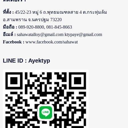
ที่ตั้ง :
45/22-23 หมู่ 6 ถ.พุทธมณฑลสาย 4 ต.กระทุ่มล้ม
อ.สามพราน จ.นครปฐม 73220
มือถือ :
089-920-8800, 081-845-8663
อีเมล์ :
sahawatalloy@gmail.com
ktypaye@gmail.com
Facebook :
www.facebook.com/sahawat
LINE ID : Ayektyp