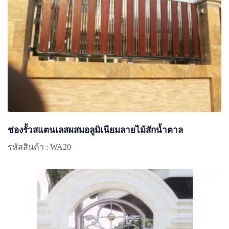
ช่องรั้วสแตนเลสผสมอลูมิเนียมลายไม้สักน้ำตาล
รหัสสินค้า : WA20