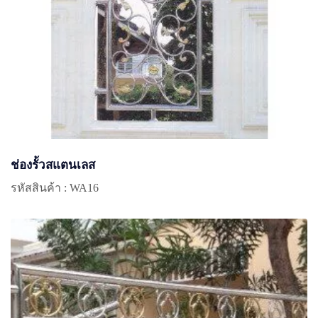
ช่องรั้วสแตนเลส
รหัสสินค้า : WA16