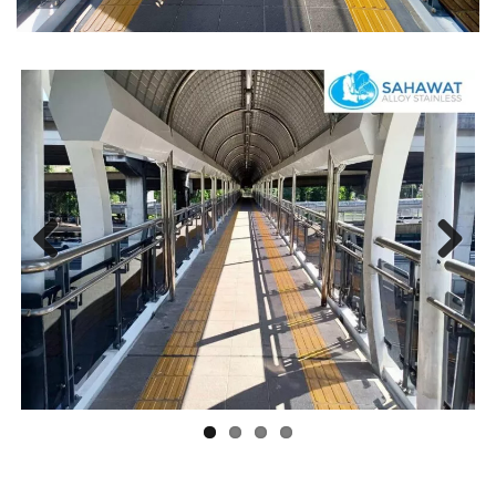
Previ
Next
ous