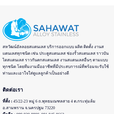
สหวัฒน์อัลลอยสแตนเลส บริการออกแบบ ผลิต ติดตั้ง งานส
แตนเลสทุกชนิด เช่น ประตูสแตนเลส ช่องรั้วสแตนเลส ราวบัน
ไดสแตนเลส ราวกันตกสแตนเลส งานสแตนเลสอื่นๆ ตามแบบ
ทุกชนิด โดยทีมงามมืออาชีพที่มีประสบการณ์ที่พร้อมจะรับใช้
ท่านและเอาใจใส่ดูแลลูกค้าเป็นอย่างดี
ติดต่อเรา
ที่ตั้ง :
45/22-23 หมู่ 6 ถ.พุทธมณฑลสาย 4 ต.กระทุ่มล้ม
อ.สามพราน จ.นครปฐม 73220