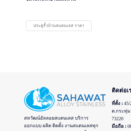
ประตูรั้วบ้านสแตนเลส ราคา
ติดต่อเ
ที่ตั้ง :
45/
ต.กระทุ่
สหวัฒน์อัลลอยสแตนเลส บริการ
73220
ออกแบบ ผลิต ติดตั้ง งานสแตนเลสทุก
มือถือ :
08