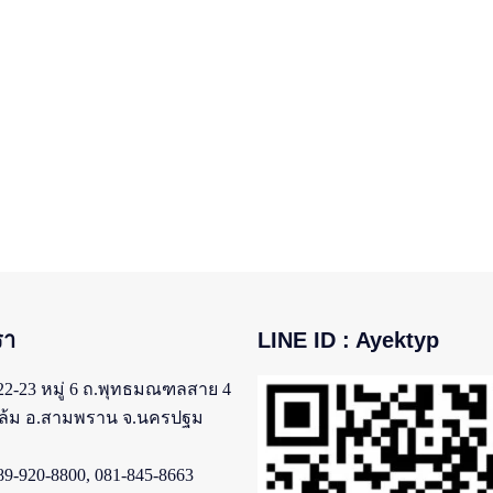
รา
LINE ID : Ayektyp
22-23 หมู่ 6 ถ.พุทธมณฑลสาย 4
มล้ม อ.สามพราน จ.นครปฐม
9-920-8800, 081-845-8663