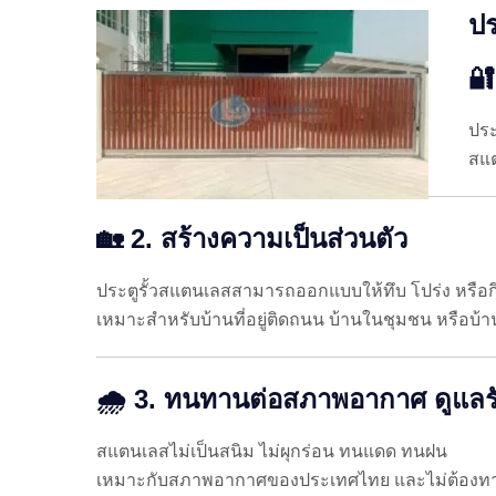
ปร
🔐
ประ
สแต
🏡 2. สร้างความเป็นส่วนตัว
ประตูรั้วสแตนเลสสามารถออกแบบให้ทึบ โปร่ง หรือกึ
เหมาะสำหรับบ้านที่อยู่ติดถนน บ้านในชุมชน หรือบ้านที
🌧️ 3. ทนทานต่อสภาพอากาศ ดูแลร
สแตนเลสไม่เป็นสนิม ไม่ผุกร่อน ทนแดด ทนฝน
เหมาะกับสภาพอากาศของประเทศไทย และไม่ต้องทาสี