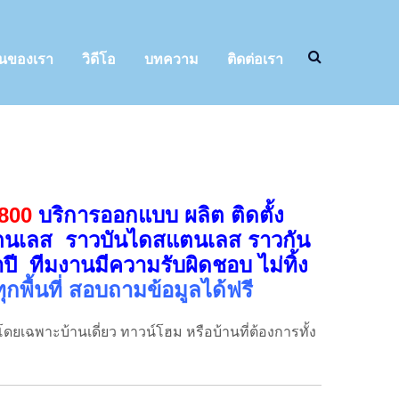
นของเรา
วิดีโอ
บทความ
ติดต่อเรา
800
บริการออกแบบ ผลิต
ติดตั้ง
แตนเลส ราวบันไดสแตนเลส ราวกัน
ี ทีมงานมีความรับผิดชอบ ไม่ทิ้ง
ุกพื้นที่ สอบถามข้อมูลได้ฟรี
ดยเฉพาะบ้านเดี่ยว ทาวน์โฮม หรือบ้านที่ต้องการทั้ง