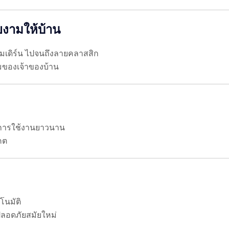
งามให้บ้าน
 โมเดิร์น ไปจนถึงลายคลาสสิก
มของเจ้าของบ้าน
ยุการใช้งานยาวนาน
คต
โนมัติ
ลอดภัยสมัยใหม่