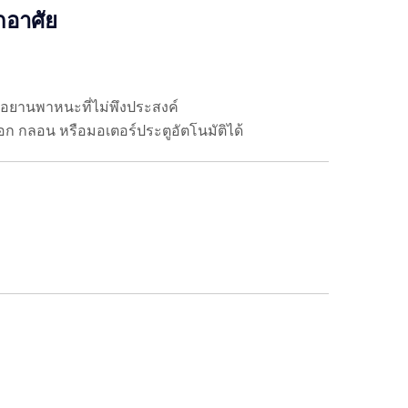
กอาศัย
รือยานพาหนะที่ไม่พึงประสงค์
 กลอน หรือมอเตอร์ประตูอัตโนมัติได้