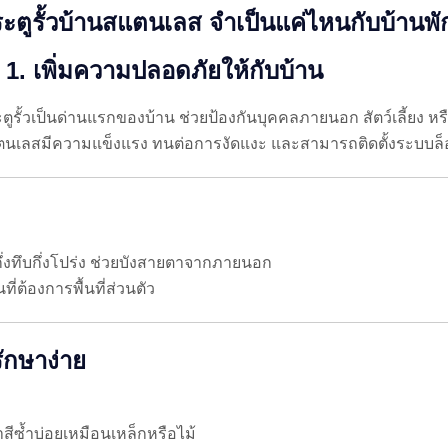
ะตูรั้วบ้านสแตนเลส จำเป็นแค่ไหนกับบ้านพั
 1. เพิ่มความปลอดภัยให้กับบ้าน
ตูรั้วเป็นด่านแรกของบ้าน ช่วยป้องกันบุคคลภายนอก สัตว์เลี้ยง ห
นเลสมีความแข็งแรง ทนต่อการงัดแงะ และสามารถติดตั้งระบบล็อก
่งทึบกึ่งโปร่ง ช่วยบังสายตาจากภายนอก
่ต้องการพื้นที่ส่วนตัว
ักษาง่าย
ซ้ำบ่อยเหมือนเหล็กหรือไม้