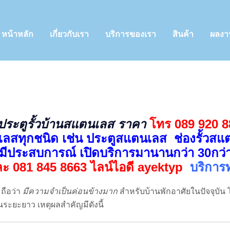
หน้าหลัก
เกี่ยวกับเรา
บริการของเรา
สินค้า
ผลงา
ประตูรั้วบ้านสแตนเลส ราคา
โทร 089 920 8
สทุกชนิด เช่น ประตูสแตนเลส ช่องรั้วส
ีประสบการณ์ เปิดบริการมานานกว่า 30กว่าป
ะ 081 845 8663 ไลน์ไอดี ayektyp
บริการท
ถือว่า
มีความจำเป็นค่อนข้างมาก
สำหรับบ้านพักอาศัยในปัจจุบัน โ
ะยะยาว เหตุผลสำคัญมีดังนี้